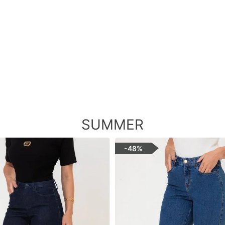
SUMMER
-
48%