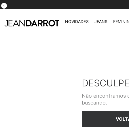
NOVIDADES
JEANS
FEMINI
DESCULPE
Não encontramos o
buscando.
VOLT