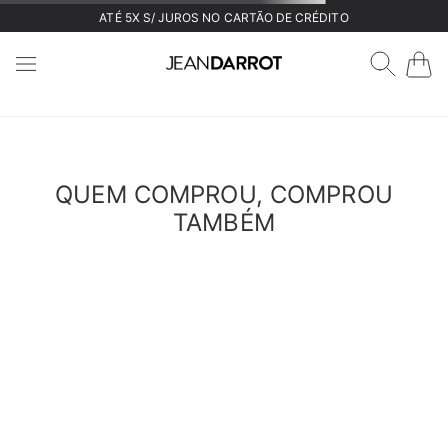
ATÉ 5X S/ JUROS NO CARTÃO DE CRÉDITO
QUEM COMPROU, COMPROU
TAMBÉM