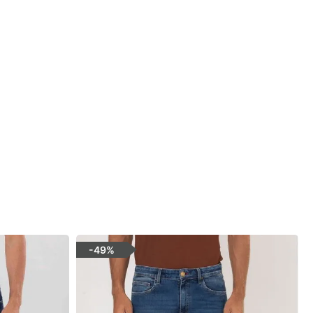
-
49%