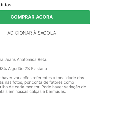
didas
COMPRAR AGORA
ADICIONAR À SACOLA
na Jeans Anatômica Reta.
98% Algodão 2% Elastano
 haver variações referentes à tonalidade das
as nas fotos, por conta de fatores como
rilho de cada monitor. Pode haver variação de
etais em nossas calças e bermudas.