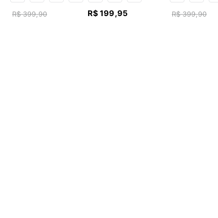
R$
199
,
95
R$
399
,
90
R$
399
,
90