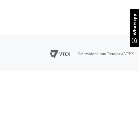
Desenvolvido com Tecnologia VTEX