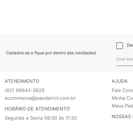
Dec
Cadastre-se e fique por dentro das novidades!
ATENDIMENTO
AJUDA
(62) 99643-3826
Fale Con
ecommerce@jeandarrot.com.br
Minha Co
Meus Ped
HORÁRIO DE ATENDIMENTO
NOSSAS 
Segunda a Sexta 08:00 às 17:30