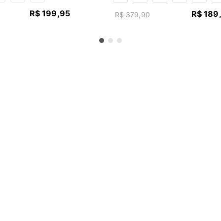
R$
199
,
95
R$
189
R$
379
,
90