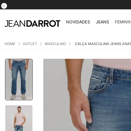
ATÉ 5X S/ JU
NOVIDADES
JEANS
FEMINI
OUTLET
MASCULINO
CALÇA MASCULINA JEANS ANA