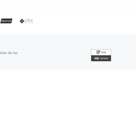
órios da vns