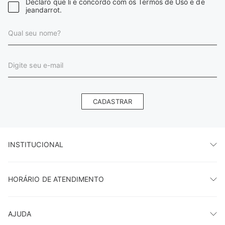
Declaro que li e concordo com os Termos de Uso e de
jeandarrot.
CADASTRAR
INSTITUCIONAL
HORÁRIO DE ATENDIMENTO
AJUDA