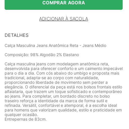
COMPRAR AGORA
ADICIONAR À SACOLA
DETALHES
Calça Masculina Jeans Anatômica Reta - Jeans Médio
Composição: 98% Algodão 2% Elastano
Calça masculina jeans com modelagem anatômica reta,
desenvolvida para oferecer conforto e um caimento impecável
para o dia a dia. Com cós abaixo do umbigo e proposta mais
tradicional, adapta-se ao corpo com naturalidade,
proporcionando liberdade de movimento sem perder a
elegância. O diferencial da peça está nos bolsos frontais estilo
alfaiataria, que trazem um toque sofisticado e contemporâneo
ao jeans. Para completar, um bordado discreto no bolso
traseiro reforça a identidade da marca de forma sutil e
refinada. Versátil, confortável e atemporal, é a escolha ideal
para homens que valorizam qualidade, estilo e praticidade em
qualquer ocasião.
Entrepernas de 83cm.