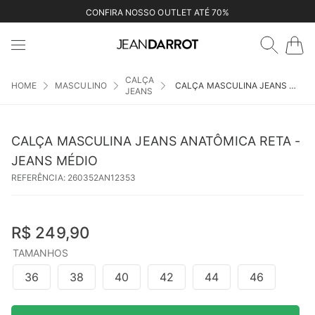
CONFIRA NOSSO OUTLET ATÉ 70%
CALÇA
MASCULINO
CALÇA MASCULINA JEANS ANATÔMICA RETA - JEANS MÉDIO
JEANS
CALÇA MASCULINA JEANS ANATÔMICA RETA -
JEANS MÉDIO
REFERÊNCIA
:
260352AN12353
R$
249
,
90
TAMANHOS
36
38
40
42
44
46