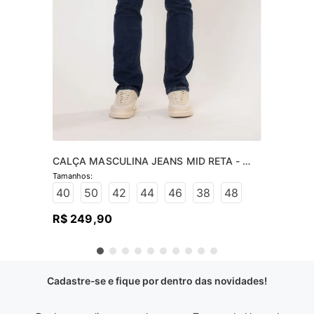
CALÇA MASCULINA JEANS MID RETA - 
JEANS ESCURO
40
50
42
44
46
38
48
R$
249
,
90
Cadastre-se e fique por dentro das novidades!