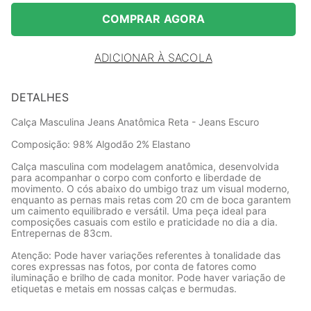
COMPRAR AGORA
ADICIONAR À SACOLA
DETALHES
Calça Masculina Jeans Anatômica Reta - Jeans Escuro
Composição: 98% Algodão 2% Elastano
Calça masculina com modelagem anatômica, desenvolvida
para acompanhar o corpo com conforto e liberdade de
movimento. O cós abaixo do umbigo traz um visual moderno,
enquanto as pernas mais retas com 20 cm de boca garantem
um caimento equilibrado e versátil. Uma peça ideal para
composições casuais com estilo e praticidade no dia a dia.
Entrepernas de 83cm.
Atenção: Pode haver variações referentes à tonalidade das
cores expressas nas fotos, por conta de fatores como
iluminação e brilho de cada monitor. Pode haver variação de
etiquetas e metais em nossas calças e bermudas.