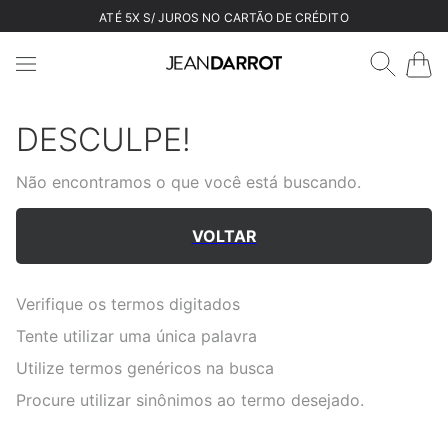
ATÉ 5X S/ JUROS NO CARTÃO DE CRÉDITO
DESCULPE!
Não encontramos o que você está buscando.
VOLTAR
Verifique os termos digitados
Tente utilizar uma única palavra
Utilize termos genéricos na busca
Procure utilizar sinônimos ao termo desejado.