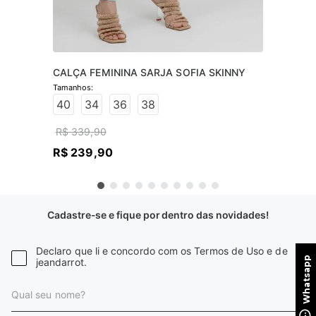
CALÇA FEMININA SARJA SOFIA SKINNY
40
34
36
38
R$
339
,
90
R$
239
,
90
Cadastre-se e fique por dentro das novidades!
Declaro que li e concordo com os Termos de Uso e de
jeandarrot.