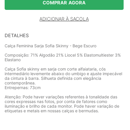
COMPRAR AGORA
ADICIONAR À SACOLA
DETALHES
Calça Feminina Sarja Sofia Skinny - Bege Escuro
Composição: 71% Algodão 21% Liocel 5% Elastomultiester 3%
Elastano
Calça Sofia skinny em sarja com corte alfaiataria, cós
intermediário levemente abaixo do umbigo e ajuste impecável
da cintura à barra. Silhueta definida com elegância
contemporânea.
Entrepernas: 73cm
Atenção: Pode haver variações referentes à tonalidade das
cores expressas nas fotos, por conta de fatores como
iluminação e brilho de cada monitor. Pode haver variação de
etiquetas e metais em nossas calças e bermudas.