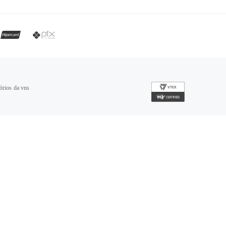
órios da vns