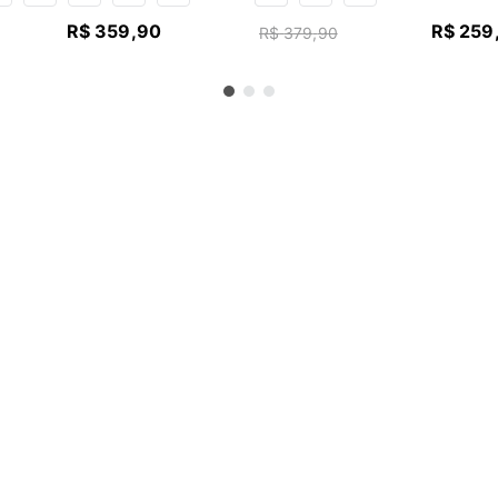
R$
359
,
90
R$
259
R$
379
,
90