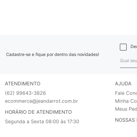
Dec
Cadastre-se e fique por dentro das novidades!
ATENDIMENTO
AJUDA
(62) 99643-3826
Fale Con
ecommerce@jeandarrot.com.br
Minha Co
Meus Ped
HORÁRIO DE ATENDIMENTO
NOSSAS 
Segunda a Sexta 08:00 às 17:30