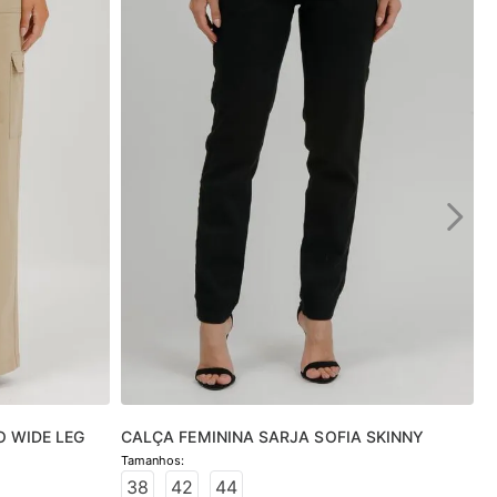
O WIDE LEG
CALÇA FEMININA SARJA SOFIA SKINNY
38
42
44