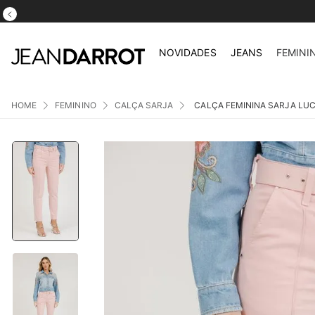
NOVIDADES
JEANS
FEMINI
FEMININO
CALÇA SARJA
CALÇA FEMININA SARJA LU