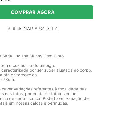
COMPRAR AGORA
ADICIONAR À SACOLA
a Sarja Luciana Skinny Com Cinto
 tem o cós acima do umbigo.
 caracterizada por ser super ajustada ao corpo,
a até os tornozelos.
de 73cm.
 haver variações referentes à tonalidade das
as nas fotos, por conta de fatores como
rilho de cada monitor. Pode haver variação de
etais em nossas calças e bermudas.