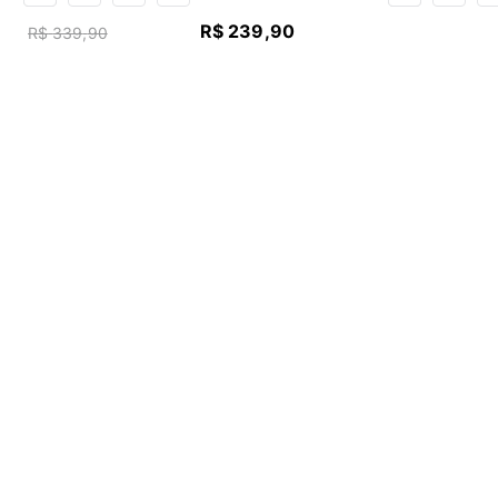
R$
239
,
90
R$
339
,
90