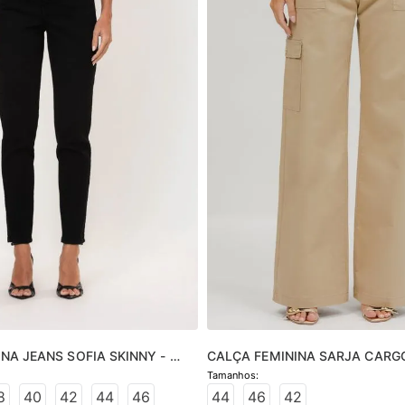
NA JEANS SOFIA SKINNY - 
CALÇA FEMININA SARJA CARG
8
40
42
44
46
44
46
42