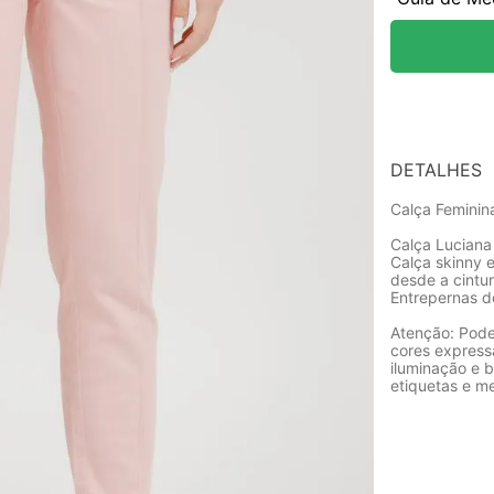
DETALHES
Calça Feminin
Calça Luciana
Calça skinny e
desde a cintur
Entrepernas 
Atenção: Pode
cores express
iluminação e b
etiquetas e m