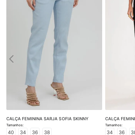
CALÇA FEMININA SARJA SOFIA SKINNY
CALÇA FEMINI
PRETO
40
34
36
38
34
36
3