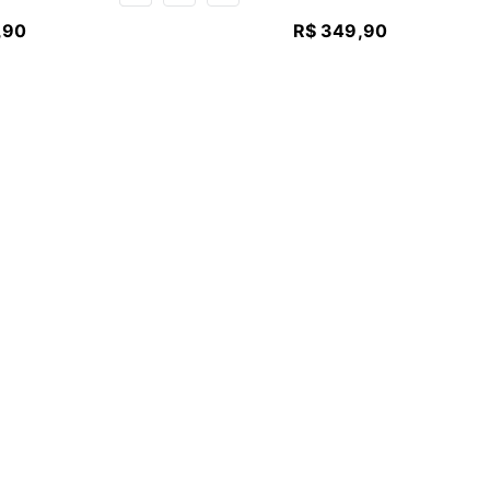
,
90
R$
349
,
90