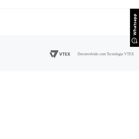
Desenvolvido com Tecnologia VTEX