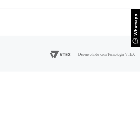
Desenvolvido com Tecnologia VTEX