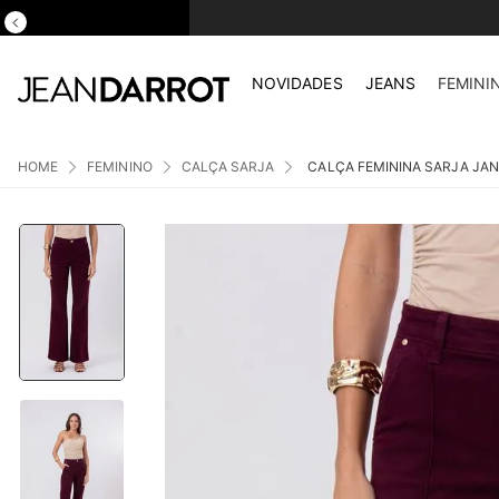
NOVIDADES
JEANS
FEMINI
FEMININO
CALÇA SARJA
CALÇA FEMININA SARJA JAN