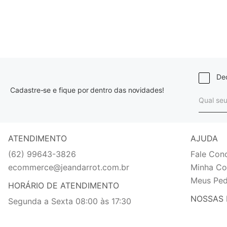
Dec
Cadastre-se e fique por dentro das novidades!
ATENDIMENTO
AJUDA
(62) 99643-3826
Fale Con
ecommerce@jeandarrot.com.br
Minha Co
Meus Ped
HORÁRIO DE ATENDIMENTO
NOSSAS 
Segunda a Sexta 08:00 às 17:30