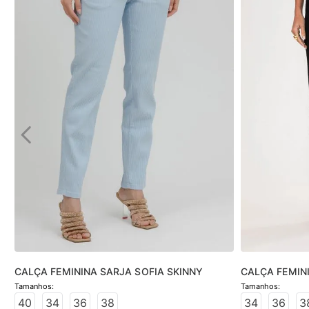
CALÇA FEMININA SARJA SOFIA SKINNY
CALÇA FEMINI
PRETO
40
34
36
38
34
36
3