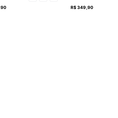
,
90
R$
349
,
90