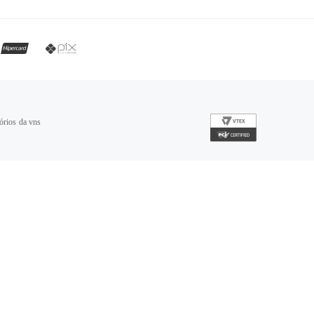
órios da vns