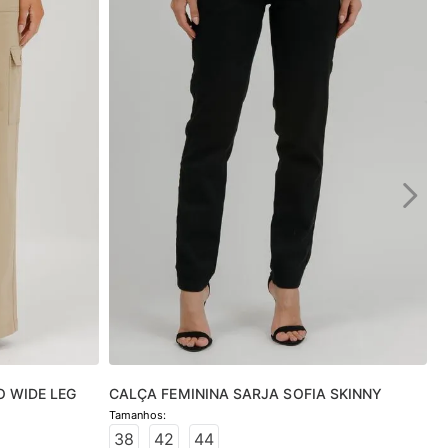
O WIDE LEG
CALÇA FEMININA SARJA SOFIA SKINNY
38
42
44