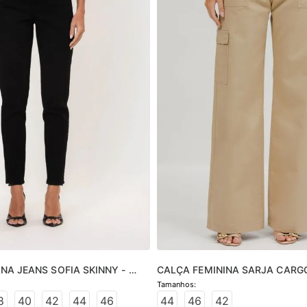
NA JEANS SOFIA SKINNY - 
CALÇA FEMININA SARJA CARG
8
40
42
44
46
44
46
42