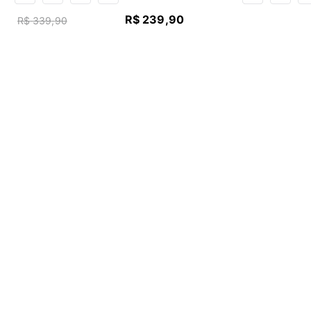
R$
239
,
90
R$
339
,
90