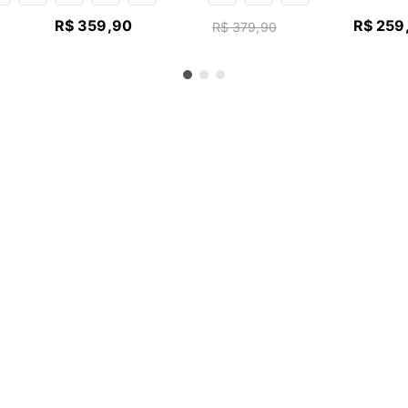
R$
359
,
90
R$
259
R$
379
,
90