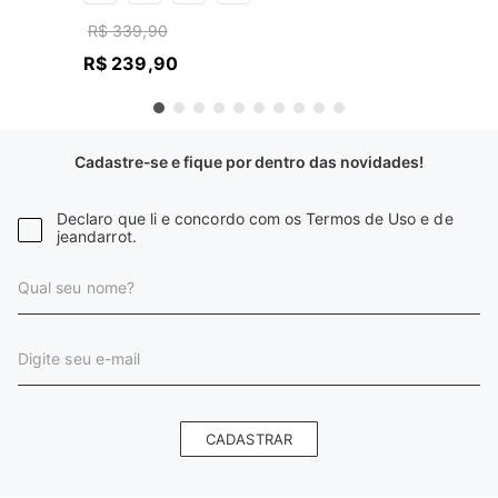
R$
339
,
90
R$
239
,
90
Cadastre-se e fique por dentro das novidades!
Declaro que li e concordo com os Termos de Uso e de
jeandarrot.
CADASTRAR