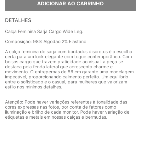
ADICIONAR AO CARRINHO
DETALHES
Calça Feminina Sarja Cargo Wide Leg.
Composição: 98% Algodão 2% Elastano
A calça feminina de sarja com bordados discretos é a escolha
certa para um look elegante com toque contemporâneo. Com
bolsos cargo que trazem praticidade ao visual, a peça se
destaca pela fenda lateral que acrescenta charme e
movimento. O entrepernas de 86 cm garante uma modelagem
impecável, proporcionando caimento perfeito. Um equilíbrio
entre o sofisticado e o casual, para mulheres que valorizam
estilo nos mínimos detalhes.
Atenção: Pode haver variações referentes à tonalidade das
cores expressas nas fotos, por conta de fatores como
iluminação e brilho de cada monitor. Pode haver variação de
etiquetas e metais em nossas calças e bermudas.