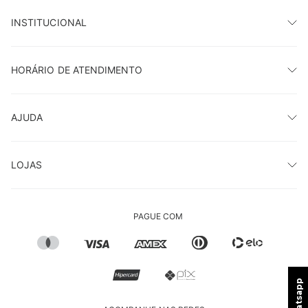
INSTITUCIONAL
HORÁRIO DE ATENDIMENTO
AJUDA
LOJAS
PAGUE COM