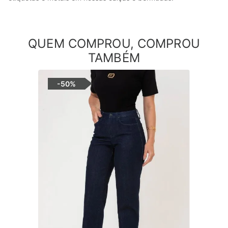
QUEM COMPROU, COMPROU
TAMBÉM
-
50%