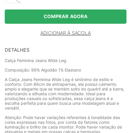
COMPRAR AGORA
ADICIONAR À SACOLA
DETALHES
Calça Feminina Jeans Wide Leg.
Composição: 99% Algodão 1% Elastano
A Calça Jeans Feminina Wide Leg é sinônimo de estilo e
conforto. Com 86cm de entrepernas, ela possui caimento
amplo e elegante que se mantém solto do quadril até a barra,
valorizando a silhueta com modernidade. Ideal para
produções casuais ou sofisticadas, essa calça jeans é a
escolha perfeita para quem busca uma modelagem atual e
versátil.
Atenção: Pode haver variações referentes à tonalidade das
cores expressas nas fotos, por conta de fatores como
iluminação e brilho de cada monitor. Pode haver variação de
etiquetas e metais em nossas calças e bermudas.