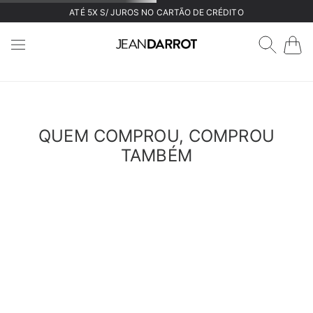
ATÉ 5X S/ JUROS NO CARTÃO DE CRÉDITO
QUEM COMPROU, COMPROU
TAMBÉM