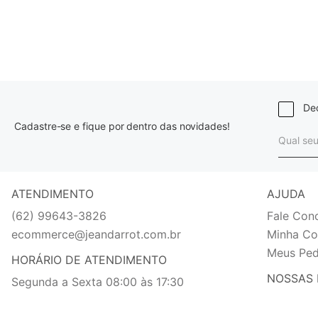
Dec
Cadastre-se e fique por dentro das novidades!
ATENDIMENTO
AJUDA
(62) 99643-3826
Fale Con
ecommerce@jeandarrot.com.br
Minha Co
Meus Ped
HORÁRIO DE ATENDIMENTO
NOSSAS 
Segunda a Sexta 08:00 às 17:30