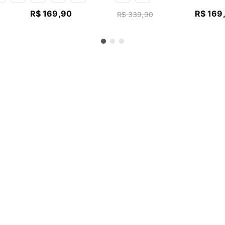
R$
169
,
90
R$
169
R$
339
,
90