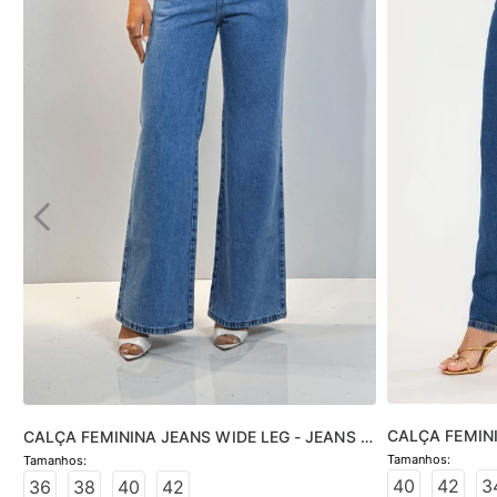
CALÇA FEMINI
CALÇA FEMININA JEANS WIDE LEG - JEANS 
JEANS MÉDIO
CLARO
40
42
3
36
38
40
42