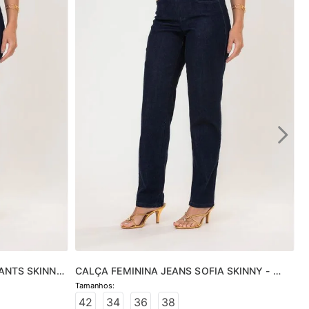
ANTS SKINNY 
CALÇA FEMININA JEANS SOFIA SKINNY - 
JEANS ESCURO
42
34
36
38