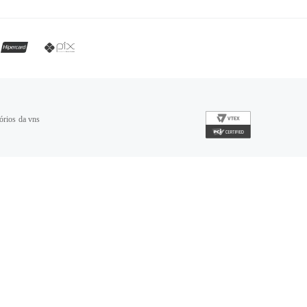
órios da vns