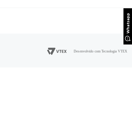
Desenvolvido com Tecnologia VTEX