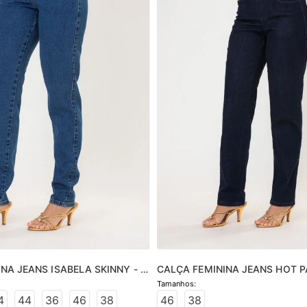
NA JEANS ISABELA SKINNY - 
CALÇA FEMININA JEANS HOT P
- JEANS ESCURO
4
44
36
46
38
46
38