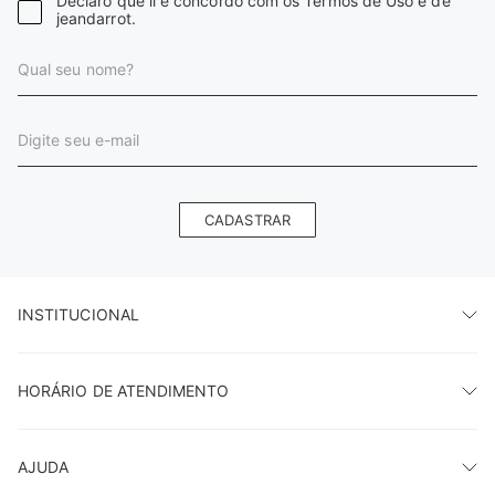
Declaro que li e concordo com os Termos de Uso e de
jeandarrot.
CADASTRAR
INSTITUCIONAL
HORÁRIO DE ATENDIMENTO
AJUDA