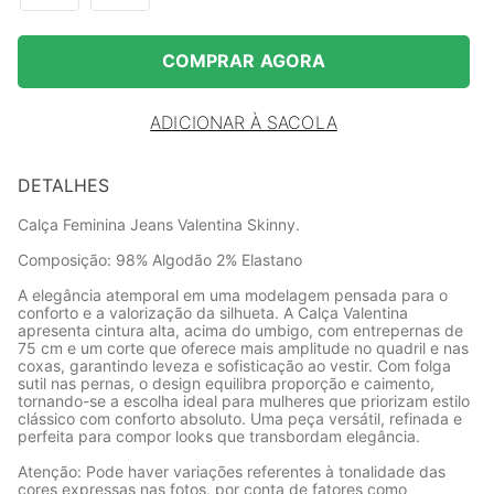
COMPRAR AGORA
ADICIONAR À SACOLA
DETALHES
Calça Feminina Jeans Valentina Skinny.
Composição: 98% Algodão 2% Elastano
A elegância atemporal em uma modelagem pensada para o
conforto e a valorização da silhueta. A Calça Valentina
apresenta cintura alta, acima do umbigo, com entrepernas de
75 cm e um corte que oferece mais amplitude no quadril e nas
coxas, garantindo leveza e sofisticação ao vestir. Com folga
sutil nas pernas, o design equilibra proporção e caimento,
tornando-se a escolha ideal para mulheres que priorizam estilo
clássico com conforto absoluto. Uma peça versátil, refinada e
perfeita para compor looks que transbordam elegância.
Atenção: Pode haver variações referentes à tonalidade das
cores expressas nas fotos, por conta de fatores como