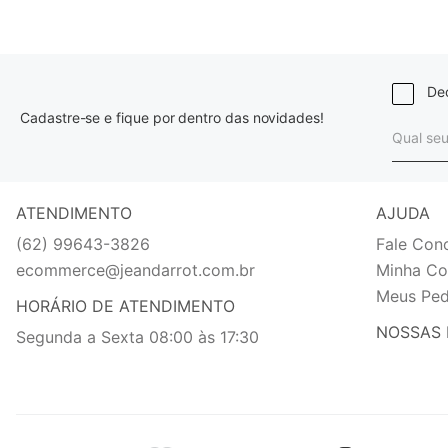
Dec
Cadastre-se e fique por dentro das novidades!
ATENDIMENTO
AJUDA
(62) 99643-3826
Fale Con
ecommerce@jeandarrot.com.br
Minha Co
Meus Ped
HORÁRIO DE ATENDIMENTO
NOSSAS 
Segunda a Sexta 08:00 às 17:30