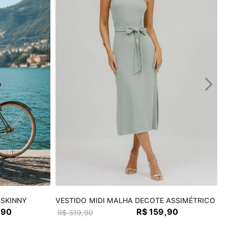
 SKINNY
VESTIDO MIDI MALHA DECOTE ASSIMÉTRICO
,
90
R$
159
,
90
R$
319
,
90