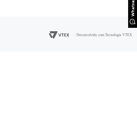
Desenvolvido com Tecnologia VTEX