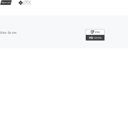
órios da vns