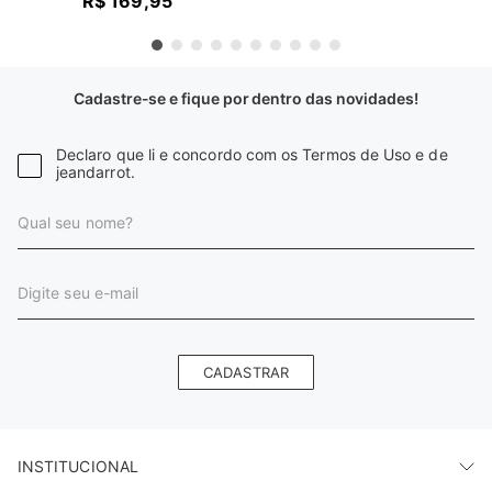
R$
169
,
95
Cadastre-se e fique por dentro das novidades!
Declaro que li e concordo com os Termos de Uso e de
jeandarrot.
CADASTRAR
INSTITUCIONAL