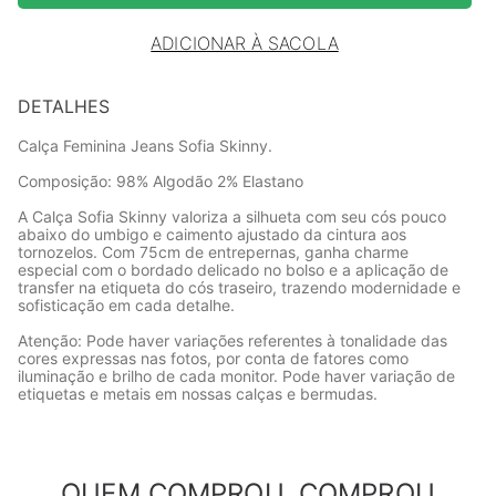
ADICIONAR À SACOLA
DETALHES
Calça Feminina Jeans Sofia Skinny.
Composição: 98% Algodão 2% Elastano
A Calça Sofia Skinny valoriza a silhueta com seu cós pouco
abaixo do umbigo e caimento ajustado da cintura aos
tornozelos. Com 75cm de entrepernas, ganha charme
especial com o bordado delicado no bolso e a aplicação de
transfer na etiqueta do cós traseiro, trazendo modernidade e
sofisticação em cada detalhe.
Atenção: Pode haver variações referentes à tonalidade das
cores expressas nas fotos, por conta de fatores como
iluminação e brilho de cada monitor. Pode haver variação de
etiquetas e metais em nossas calças e bermudas.
QUEM COMPROU, COMPROU