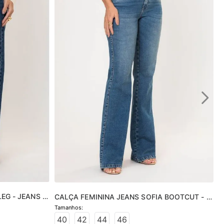
EG - JEANS 
CALÇA FEMININA JEANS SOFIA BOOTCUT - 
JEANS MÉDIO
40
42
44
46