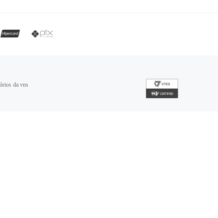
órios da vns