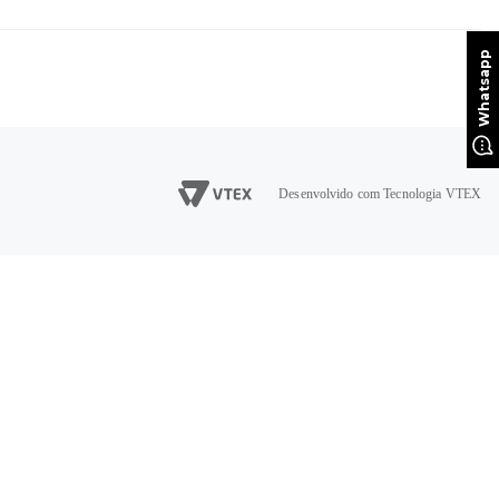
Desenvolvido com Tecnologia VTEX