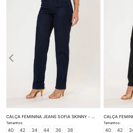
CALÇA FEMININA JEANS SOFIA SKINNY - 
CALÇA FEMINI
JEANS ESCURO
JEANS BLACK
40
42
34
44
36
38
40
42
3