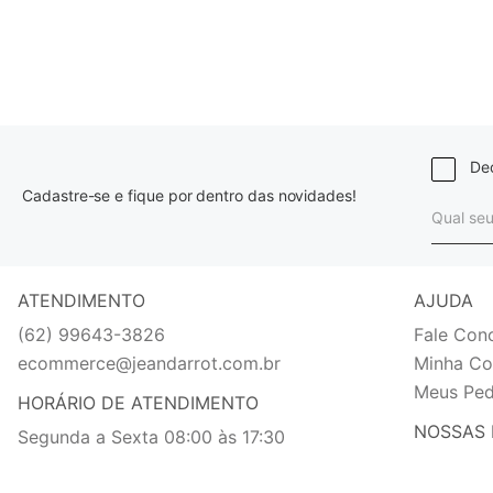
Dec
Cadastre-se e fique por dentro das novidades!
ATENDIMENTO
AJUDA
(62) 99643-3826
Fale Con
ecommerce@jeandarrot.com.br
Minha Co
Meus Ped
HORÁRIO DE ATENDIMENTO
NOSSAS 
Segunda a Sexta 08:00 às 17:30