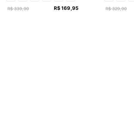
R$
169
,
95
R$
339
,
90
R$
329
,
90