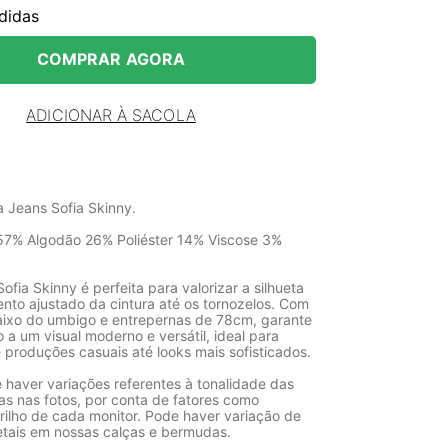
didas
COMPRAR AGORA
ADICIONAR À SACOLA
a Jeans Sofia Skinny.
7% Algodão 26% Poliéster 14% Viscose 3%
Sofia Skinny é perfeita para valorizar a silhueta
nto ajustado da cintura até os tornozelos. Com
ixo do umbigo e entrepernas de 78cm, garante
o a um visual moderno e versátil, ideal para
produções casuais até looks mais sofisticados.
 haver variações referentes à tonalidade das
as nas fotos, por conta de fatores como
rilho de cada monitor. Pode haver variação de
etais em nossas calças e bermudas.