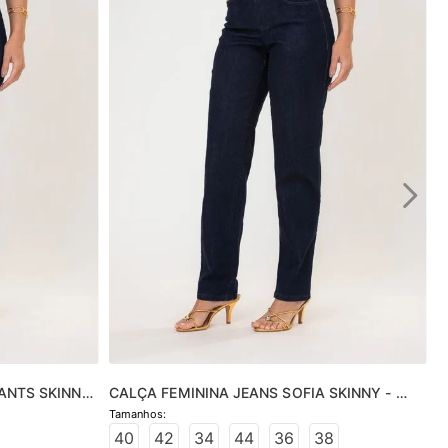
ANTS SKINNY 
CALÇA FEMININA JEANS SOFIA SKINNY - 
JEANS ESCURO
40
42
34
44
36
38