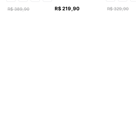
R$
219
,
90
R$
329
,
90
R$
389
,
90