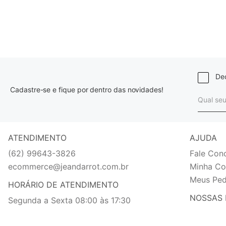
Dec
Cadastre-se e fique por dentro das novidades!
ATENDIMENTO
AJUDA
(62) 99643-3826
Fale Con
ecommerce@jeandarrot.com.br
Minha Co
Meus Ped
HORÁRIO DE ATENDIMENTO
NOSSAS 
Segunda a Sexta 08:00 às 17:30