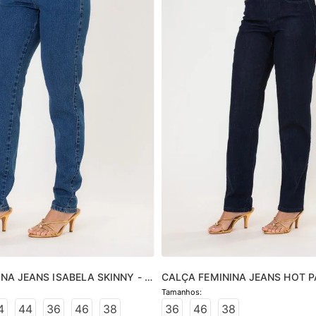
NA JEANS ISABELA SKINNY - 
CALÇA FEMININA JEANS HOT P
- JEANS ESCURO
4
44
36
46
38
36
46
38