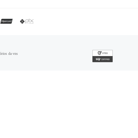
órios da vns