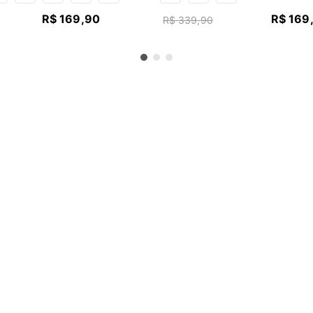
R$
169
,
90
R$
169
R$
339
,
90