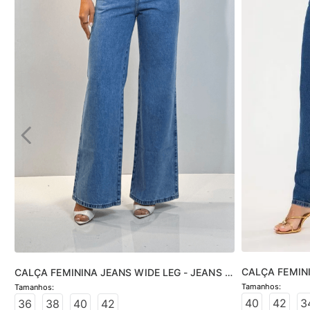
CALÇA FEMINI
CALÇA FEMININA JEANS WIDE LEG - JEANS 
JEANS MÉDIO
CLARO
40
42
3
36
38
40
42