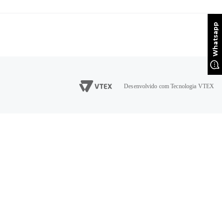
Desenvolvido com Tecnologia VTEX