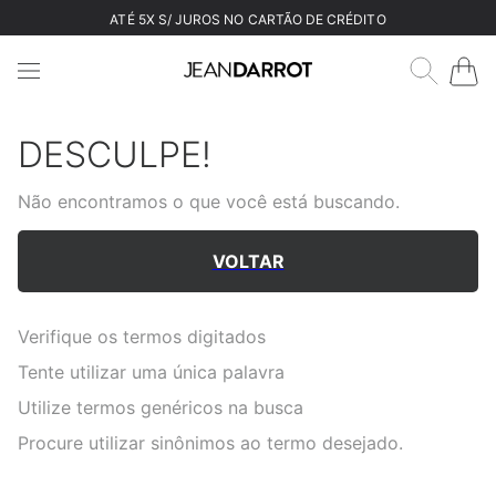
ATÉ 5X S/ JUROS NO CARTÃO DE CRÉDITO
DESCULPE!
Não encontramos o que você está buscando.
VOLTAR
Verifique os termos digitados
Tente utilizar uma única palavra
Utilize termos genéricos na busca
Procure utilizar sinônimos ao termo desejado.