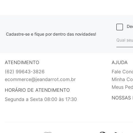
Dec
Cadastre-se e fique por dentro das novidades!
ATENDIMENTO
AJUDA
(62) 99643-3826
Fale Con
ecommerce@jeandarrot.com.br
Minha Co
Meus Ped
HORÁRIO DE ATENDIMENTO
NOSSAS 
Segunda a Sexta 08:00 às 17:30