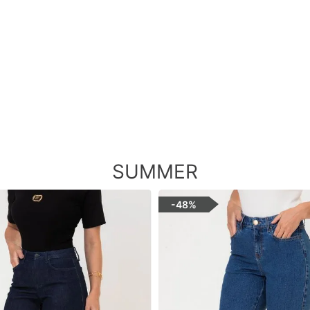
SUMMER
-
48%