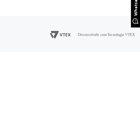
Desenvolvido com Tecnologia VTEX