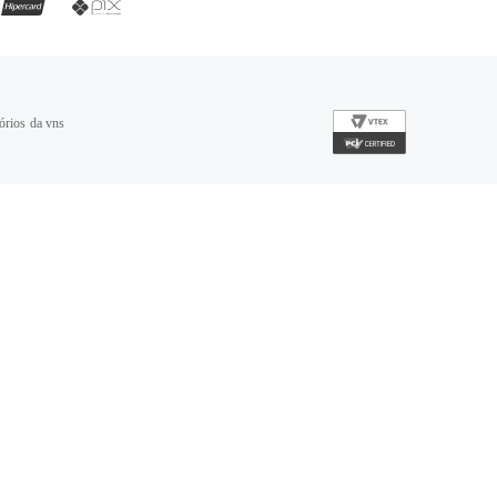
órios da vns