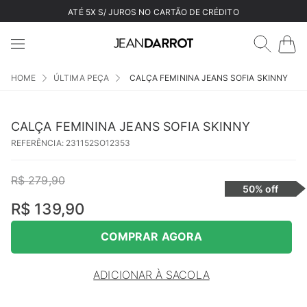
ATÉ 5X S/ JUROS NO CARTÃO DE CRÉDITO
ÚLTIMA PEÇA
CALÇA FEMININA JEANS SOFIA SKINNY
CALÇA FEMININA JEANS SOFIA SKINNY
REFERÊNCIA
:
231152SO12353
R$
279
,
90
50%
off
R$
139
,
90
COMPRAR AGORA
ADICIONAR À SACOLA