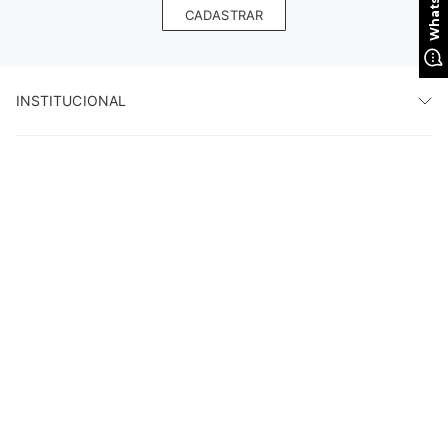
CADASTRAR
INSTITUCIONAL
HORÁRIO DE ATENDIMENTO
AJUDA
LOJAS
PAGUE COM