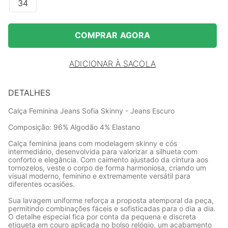
34
COMPRAR AGORA
ADICIONAR À SACOLA
DETALHES
Calça Feminina Jeans Sofia Skinny - Jeans Escuro
Composição: 96% Algodão 4% Elastano
Calça feminina jeans com modelagem skinny e cós
intermediário, desenvolvida para valorizar a silhueta com
conforto e elegância. Com caimento ajustado da cintura aos
tornozelos, veste o corpo de forma harmoniosa, criando um
visual moderno, feminino e extremamente versátil para
diferentes ocasiões.
Sua lavagem uniforme reforça a proposta atemporal da peça,
permitindo combinações fáceis e sofisticadas para o dia a dia.
O detalhe especial fica por conta da pequena e discreta
etiqueta em couro aplicada no bolso relógio, um acabamento