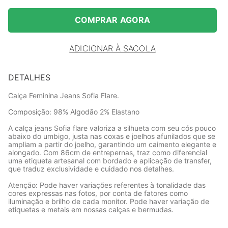
COMPRAR AGORA
ADICIONAR À SACOLA
DETALHES
Calça Feminina Jeans Sofia Flare.
Composição: 98% Algodão 2% Elastano
A calça jeans Sofia flare valoriza a silhueta com seu cós pouco
abaixo do umbigo, justa nas coxas e joelhos afunilados que se
ampliam a partir do joelho, garantindo um caimento elegante e
alongado. Com 86cm de entrepernas, traz como diferencial
uma etiqueta artesanal com bordado e aplicação de transfer,
que traduz exclusividade e cuidado nos detalhes.
Atenção: Pode haver variações referentes à tonalidade das
cores expressas nas fotos, por conta de fatores como
iluminação e brilho de cada monitor. Pode haver variação de
etiquetas e metais em nossas calças e bermudas.