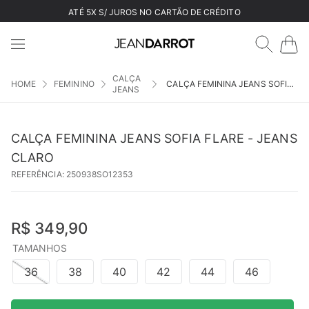
ATÉ 5X S/ JUROS NO CARTÃO DE CRÉDITO
CALÇA
FEMININO
CALÇA FEMININA JEANS SOFIA FLARE - JEANS CLARO
JEANS
CALÇA FEMININA JEANS SOFIA FLARE - JEANS
CLARO
REFERÊNCIA
:
250938SO12353
R$
349
,
90
TAMANHOS
36
38
40
42
44
46