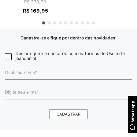
R$
339
,
90
R$
169
,
95
Cadastre-se e fique por dentro das novidades!
Declaro que li e concordo com os Termos de Uso e de
jeandarrot.
CADASTRAR