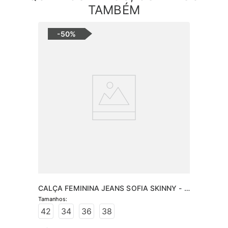
TAMBÉM
-
50%
CALÇA FEMININA JEANS SOFIA SKINNY - 
JEANS ESCURO
42
34
36
38