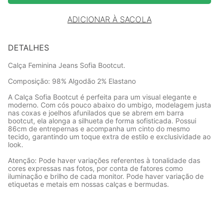
ADICIONAR À SACOLA
DETALHES
Calça Feminina Jeans Sofia Bootcut.
Composição: 98% Algodão 2% Elastano
A Calça Sofia Bootcut é perfeita para um visual elegante e
moderno. Com cós pouco abaixo do umbigo, modelagem justa
nas coxas e joelhos afunilados que se abrem em barra
bootcut, ela alonga a silhueta de forma sofisticada. Possui
86cm de entrepernas e acompanha um cinto do mesmo
tecido, garantindo um toque extra de estilo e exclusividade ao
look.
Atenção: Pode haver variações referentes à tonalidade das
cores expressas nas fotos, por conta de fatores como
iluminação e brilho de cada monitor. Pode haver variação de
etiquetas e metais em nossas calças e bermudas.