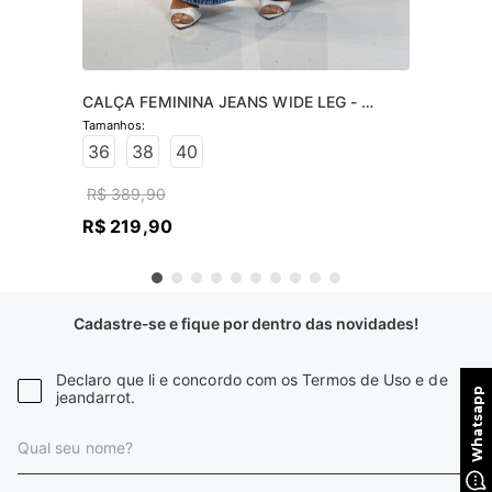
CALÇA FEMININA JEANS WIDE LEG - 
JEANS CLARO
36
38
40
R$
389
,
90
R$
219
,
90
Cadastre-se e fique por dentro das novidades!
Declaro que li e concordo com os Termos de Uso e de
jeandarrot.