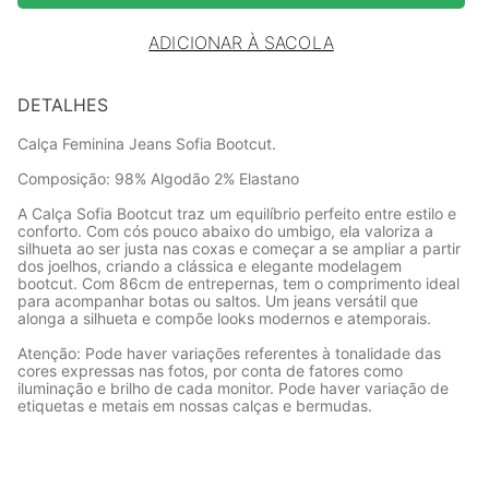
ADICIONAR À SACOLA
DETALHES
Calça Feminina Jeans Sofia Bootcut.
Composição: 98% Algodão 2% Elastano
A Calça Sofia Bootcut traz um equilíbrio perfeito entre estilo e
conforto. Com cós pouco abaixo do umbigo, ela valoriza a
silhueta ao ser justa nas coxas e começar a se ampliar a partir
dos joelhos, criando a clássica e elegante modelagem
bootcut. Com 86cm de entrepernas, tem o comprimento ideal
para acompanhar botas ou saltos. Um jeans versátil que
alonga a silhueta e compõe looks modernos e atemporais.
Atenção: Pode haver variações referentes à tonalidade das
cores expressas nas fotos, por conta de fatores como
iluminação e brilho de cada monitor. Pode haver variação de
etiquetas e metais em nossas calças e bermudas.