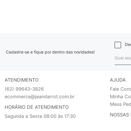
Dec
Cadastre-se e fique por dentro das novidades!
ATENDIMENTO
AJUDA
(62) 99643-3826
Fale Con
ecommerce@jeandarrot.com.br
Minha Co
Meus Ped
HORÁRIO DE ATENDIMENTO
NOSSAS 
Segunda a Sexta 08:00 às 17:30