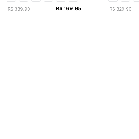
R$
169
,
95
R$
339
,
90
R$
329
,
90