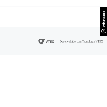
Desenvolvido com Tecnologia VTEX