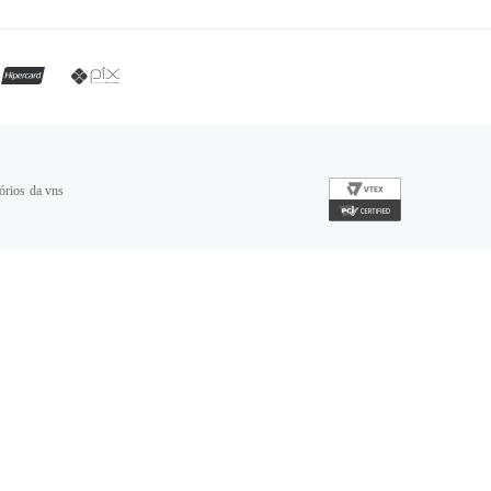
órios da vns