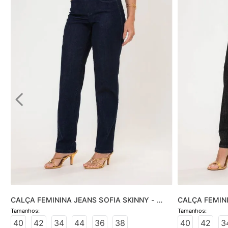
CALÇA FEMININA JEANS SOFIA SKINNY - 
CALÇA FEMINI
JEANS ESCURO
JEANS BLACK
40
42
34
44
36
38
40
42
3