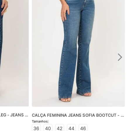
EG - JEANS 
CALÇA FEMININA JEANS SOFIA BOOTCUT - 
JEANS MÉDIO
36
40
42
44
46