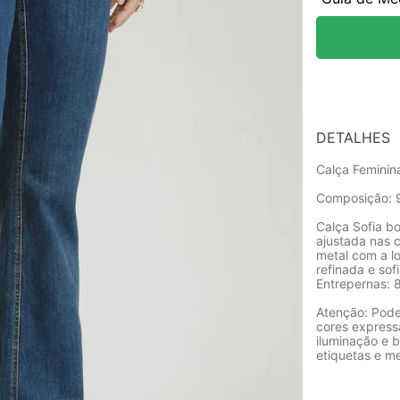
DETALHES
Calça Feminin
Composição: 
Calça Sofia b
ajustada nas c
metal com a lo
refinada e sof
Entrepernas:
Atenção: Pode
cores express
iluminação e b
etiquetas e m