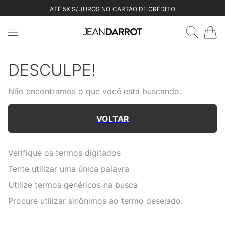
ATÉ 5X S/ JUROS NO CARTÃO DE CRÉDITO
DESCULPE!
Não encontramos o que você está buscando.
VOLTAR
Verifique os termos digitados
Tente utilizar uma única palavra
Utilize termos genéricos na busca
Procure utilizar sinônimos ao termo desejado.