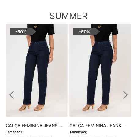
SUMMER
-
50%
-
50%
CALÇA FEMININA JEANS 
CALÇA FEMININA JEANS 
HOT PANTS SKINNY - JEANS 
SOFIA SKINNY - JEANS 