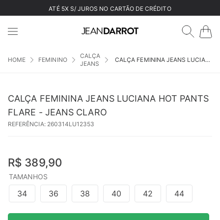
ATÉ 5X S/ JUROS NO CARTÃO DE CRÉDITO
CALÇA
FEMININO
CALÇA FEMININA JEANS LUCIANA HOT PANTS FLARE - JEANS CLARO
JEANS
CALÇA FEMININA JEANS LUCIANA HOT PANTS
FLARE - JEANS CLARO
REFERÊNCIA
:
260314LU12353
R$
389
,
90
TAMANHOS
34
36
38
40
42
44