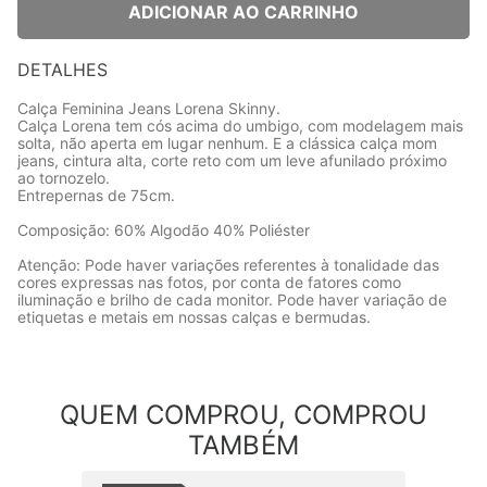
ADICIONAR AO CARRINHO
DETALHES
Calça Feminina Jeans Lorena Skinny.
Calça Lorena tem cós acima do umbigo, com modelagem mais
solta, não aperta em lugar nenhum. E a clássica calça mom
jeans, cintura alta, corte reto com um leve afunilado próximo
ao tornozelo.
Entrepernas de 75cm.
Composição: 60% Algodão 40% Poliéster
Atenção: Pode haver variações referentes à tonalidade das
cores expressas nas fotos, por conta de fatores como
iluminação e brilho de cada monitor. Pode haver variação de
etiquetas e metais em nossas calças e bermudas.
QUEM COMPROU, COMPROU
TAMBÉM