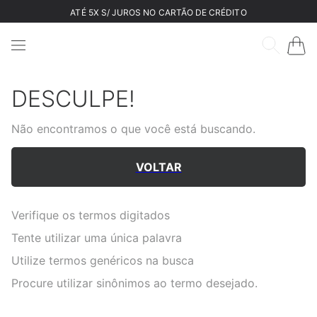
ATÉ 5X S/ JUROS NO CARTÃO DE CRÉDITO
DESCULPE!
Não encontramos o que você está buscando.
VOLTAR
Verifique os termos digitados
Tente utilizar uma única palavra
Utilize termos genéricos na busca
Procure utilizar sinônimos ao termo desejado.