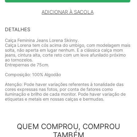
ADICIONAR À SACOLA
DETALHES
Calça Feminina Jeans Lorena Skinny.
Calça Lorena tem cós acima do umbigo, com modelagem mais
solta, não aperta em lugar nenhum. E a clássica calça mom
jeans, cintura alta, corte reto com um leve afunilado próximo
ao tornozelos.
Entrepernas de 75cm.
Composição: 100% Algodão
Atenção: Pode haver variações referentes à tonalidade das
cores expressas nas fotos, por conta de fatores como
iluminação e brilho de cada monitor. Pode haver variação de
etiquetas e metais em nossas calças e bermudas.
QUEM COMPROU, COMPROU
TAMBÉM