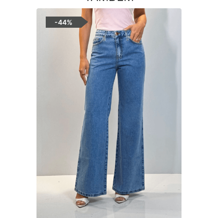
-
44%