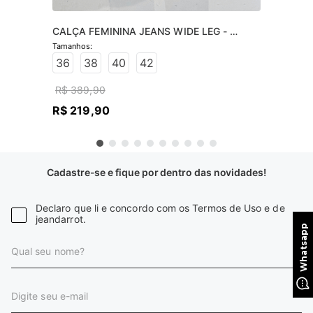
CALÇA FEMININA JEANS WIDE LEG - 
JEANS CLARO
36
38
40
42
R$
389
,
90
R$
219
,
90
Cadastre-se e fique por dentro das novidades!
Declaro que li e concordo com os Termos de Uso e de
jeandarrot.