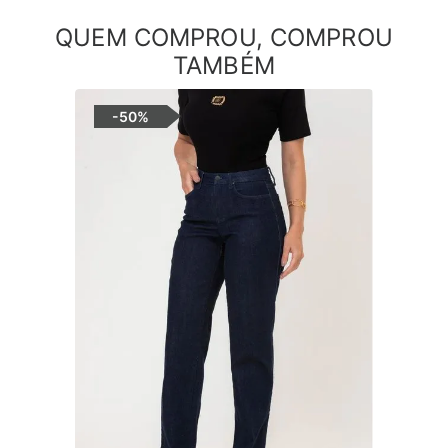
QUEM COMPROU, COMPROU
TAMBÉM
-
50%