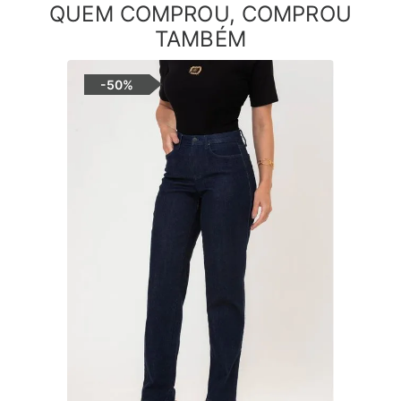
QUEM COMPROU, COMPROU
TAMBÉM
-
50%