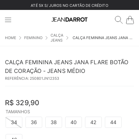
ATÉ 5X S/ JUROS NO CARTÃO DE CRÉDITO
CALÇA
FEMININO
CALÇA FEMININA JEANS JANA FLARE BOTÃO DE CORAÇÃO - JEANS MÉDIO
JEANS
CALÇA FEMININA JEANS JANA FLARE BOTÃO
DE CORAÇÃO - JEANS MÉDIO
REFERÊNCIA
:
250801JN12353
R$
329
,
90
TAMANHOS
34
36
38
40
42
44