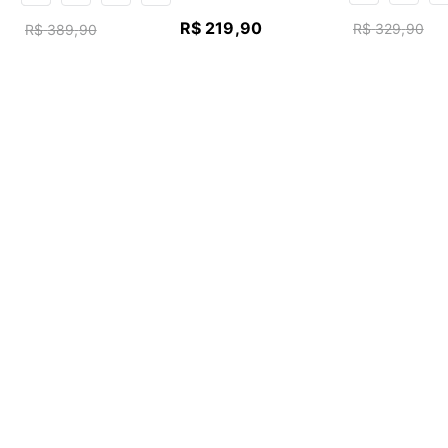
R$
219
,
90
R$
329
,
90
R$
389
,
90