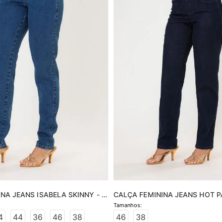
NA JEANS ISABELA SKINNY - 
CALÇA FEMININA JEANS HOT P
- JEANS ESCURO
4
44
36
46
38
46
38