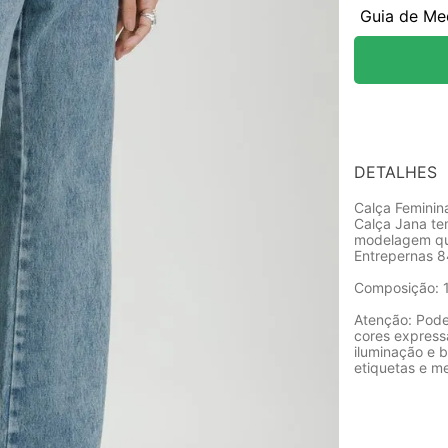
Guia de Me
DETALHES
Calça Feminin
Calça Jana te
modelagem que
Entrepernas 
Composição: 
Atenção: Pode
cores express
iluminação e b
etiquetas e m