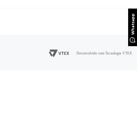
Desenvolvido com Tecnologia VTEX