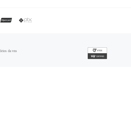
órios da vns