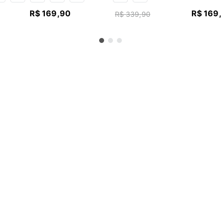
R$
169
,
90
R$
169
R$
339
,
90