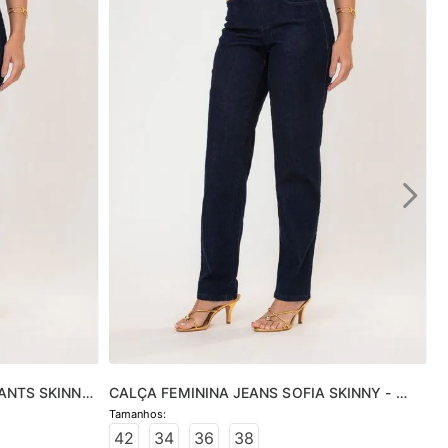
ANTS SKINNY 
CALÇA FEMININA JEANS SOFIA SKINNY - 
JEANS ESCURO
42
34
36
38