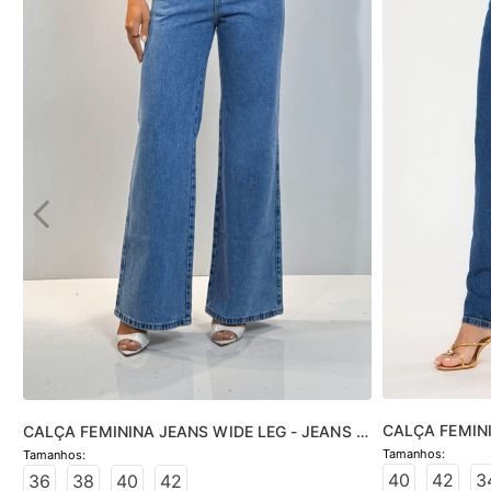
CALÇA FEMINI
CALÇA FEMININA JEANS WIDE LEG - JEANS 
JEANS MÉDIO
CLARO
40
42
3
36
38
40
42