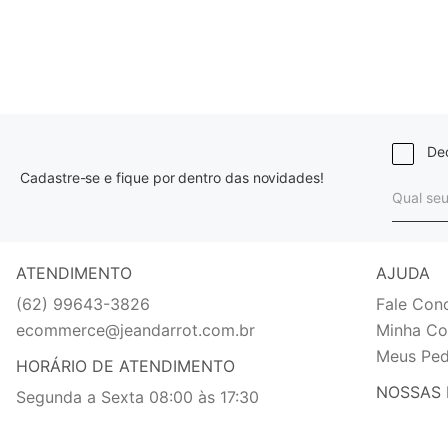
Dec
Cadastre-se e fique por dentro das novidades!
ATENDIMENTO
AJUDA
(62) 99643-3826
Fale Con
ecommerce@jeandarrot.com.br
Minha Co
Meus Ped
HORÁRIO DE ATENDIMENTO
NOSSAS 
Segunda a Sexta 08:00 às 17:30