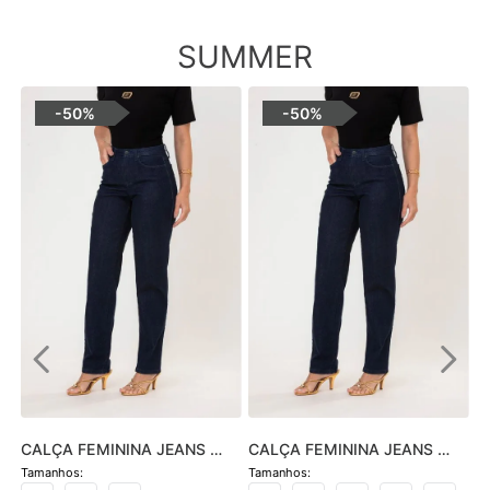
SUMMER
-
50%
-
50%
CALÇA FEMININA JEANS 
CALÇA FEMININA JEANS 
HOT PANTS SKINNY - JEANS 
SOFIA SKINNY - JEANS 