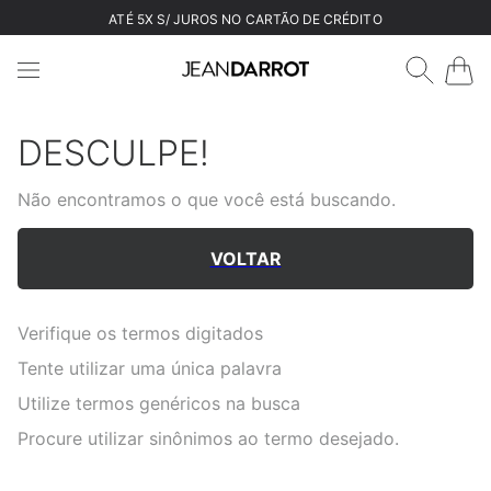
ATÉ 5X S/ JUROS NO CARTÃO DE CRÉDITO
DESCULPE!
Não encontramos o que você está buscando.
VOLTAR
Verifique os termos digitados
Tente utilizar uma única palavra
Utilize termos genéricos na busca
Procure utilizar sinônimos ao termo desejado.