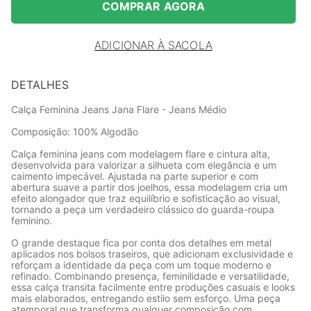
COMPRAR AGORA
ADICIONAR À SACOLA
DETALHES
Calça Feminina Jeans Jana Flare - Jeans Médio
Composição: 100% Algodão
Calça feminina jeans com modelagem flare e cintura alta,
desenvolvida para valorizar a silhueta com elegância e um
caimento impecável. Ajustada na parte superior e com
abertura suave a partir dos joelhos, essa modelagem cria um
efeito alongador que traz equilíbrio e sofisticação ao visual,
tornando a peça um verdadeiro clássico do guarda-roupa
feminino.
O grande destaque fica por conta dos detalhes em metal
aplicados nos bolsos traseiros, que adicionam exclusividade e
reforçam a identidade da peça com um toque moderno e
refinado. Combinando presença, feminilidade e versatilidade,
essa calça transita facilmente entre produções casuais e looks
mais elaborados, entregando estilo sem esforço. Uma peça
atemporal que transforma qualquer composição com