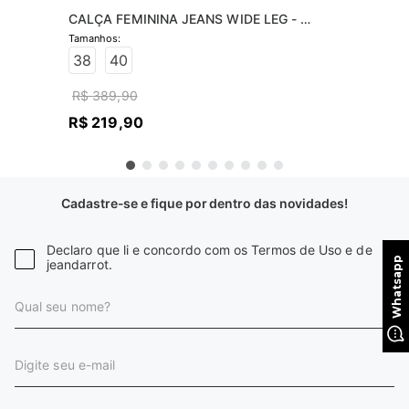
CALÇA FEMININA JEANS WIDE LEG - 
JEANS CLARO
38
40
R$
389
,
90
R$
219
,
90
Cadastre-se e fique por dentro das novidades!
Declaro que li e concordo com os Termos de Uso e de
jeandarrot.