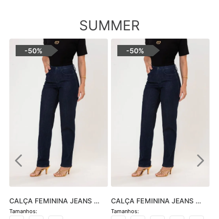
SUMMER
-
50%
-
50%
CALÇA FEMININA JEANS 
CALÇA FEMININA JEANS 
HOT PANTS SKINNY - JEANS 
SOFIA SKINNY - JEANS 