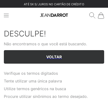
ATÉ 5X S/ JUROS NO CARTÃO DE CRÉDITO
DESCULPE!
Não encontramos o que você está buscando.
VOLTAR
Verifique os termos digitados
Tente utilizar uma única palavra
Utilize termos genéricos na busca
Procure utilizar sinônimos ao termo desejado.