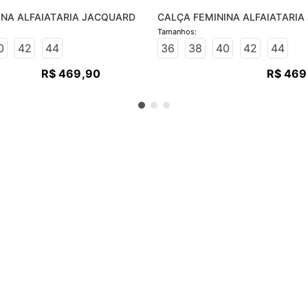
INA ALFAIATARIA JACQUARD
CALÇA FEMININA ALFAIATARI
0
42
44
36
38
40
42
44
R$
469
,
90
R$
469