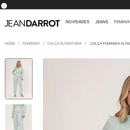
NOVIDADES
JEANS
FEMINI
FEMININO
CALÇA ALFAIATARIA
CALÇA FEMININA ALFA