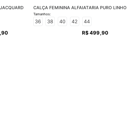
A JACQUARD
CALÇA FEMININA ALFAIATARIA PURO LINHO
36
38
40
42
44
,
90
R$
499
,
90