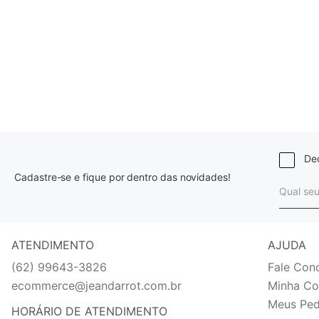
Dec
Cadastre-se e fique por dentro das novidades!
ATENDIMENTO
AJUDA
(62) 99643-3826
Fale Con
ecommerce@jeandarrot.com.br
Minha Co
Meus Ped
HORÁRIO DE ATENDIMENTO