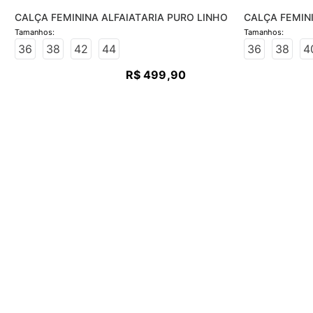
CALÇA FEMININA ALFAIATARIA PURO LINHO
CALÇA FEMIN
36
38
42
44
36
38
4
R$
499
,
90