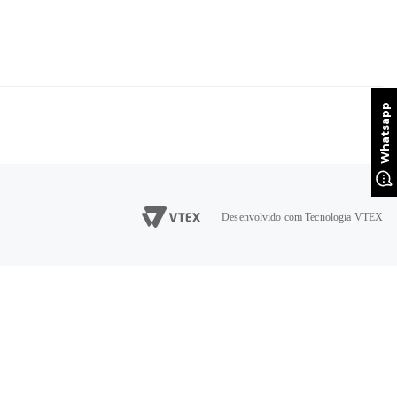
Desenvolvido com Tecnologia VTEX