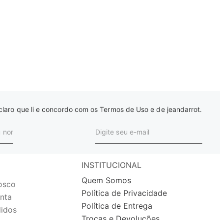
laro que li e concordo com os Termos de Uso e de jeandarrot.
INSTITUCIONAL
Quem Somos
osco
Política de Privacidade
nta
Política de Entrega
idos
Trocas e Devoluções