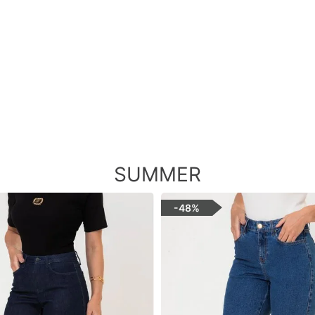
SUMMER
-
48%