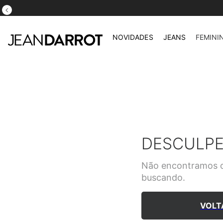
NOVIDADES
JEANS
FEMINI
DESCULPE
Não encontramos o
buscando.
VOLT