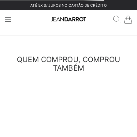
ATÉ 5X S/ JUROS NO CARTÃO DE CRÉDITO
QUEM COMPROU, COMPROU
TAMBÉM