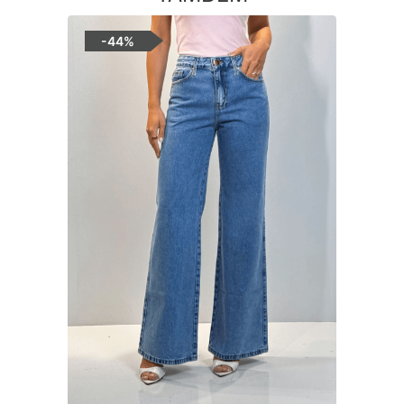
-
44%