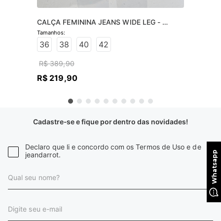
CALÇA FEMININA JEANS WIDE LEG - 
JEANS CLARO
36
38
40
42
R$
389
,
90
R$
219
,
90
Cadastre-se e fique por dentro das novidades!
Declaro que li e concordo com os Termos de Uso e de
jeandarrot.