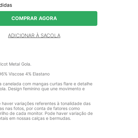
didas
COMPRAR AGORA
ADICIONAR À SACOLA
icot Metal Gola.
96% Viscose 4% Elastano
a canelada com mangas curtas flare e detalhe
ola. Design feminino que une movimento e
 haver variações referentes à tonalidade das
as nas fotos, por conta de fatores como
rilho de cada monitor. Pode haver variação de
etais em nossas calças e bermudas.