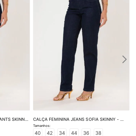
ANTS SKINNY 
CALÇA FEMININA JEANS SOFIA SKINNY - 
JEANS ESCURO
40
42
34
44
36
38