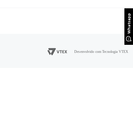
Desenvolvido com Tecnologia VTEX