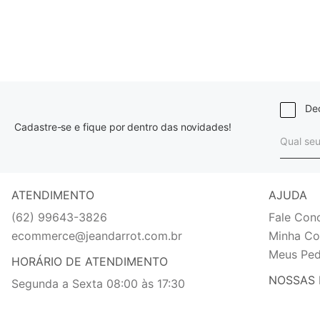
Dec
Cadastre-se e fique por dentro das novidades!
ATENDIMENTO
AJUDA
(62) 99643-3826
Fale Con
ecommerce@jeandarrot.com.br
Minha Co
Meus Ped
HORÁRIO DE ATENDIMENTO
NOSSAS 
Segunda a Sexta 08:00 às 17:30