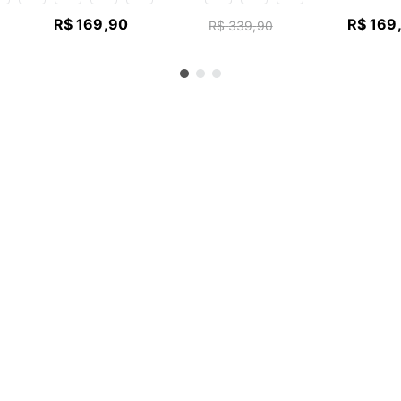
R$
169
,
90
R$
169
R$
339
,
90