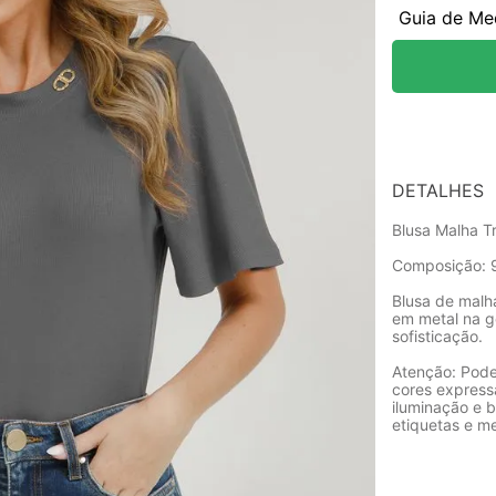
Guia de Me
DETALHES
Blusa Malha Tr
Composição: 
Blusa de malh
em metal na g
sofisticação.
Atenção: Pode
cores express
iluminação e b
etiquetas e m