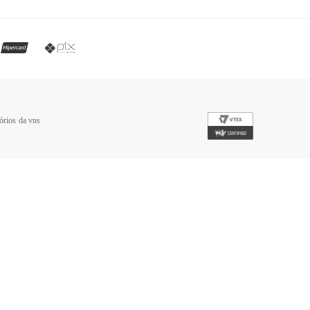
órios da vns