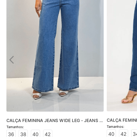
CALÇA FEMINI
CALÇA FEMININA JEANS WIDE LEG - JEANS 
JEANS MÉDIO
CLARO
40
42
3
36
38
40
42