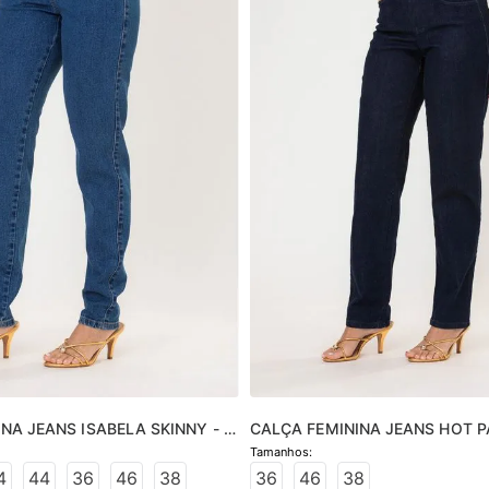
NA JEANS ISABELA SKINNY - 
CALÇA FEMININA JEANS HOT P
- JEANS ESCURO
4
44
36
46
38
36
46
38