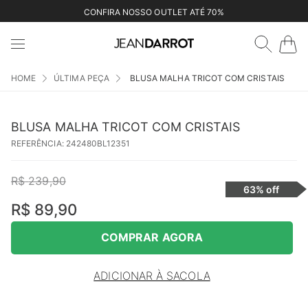
CONFIRA NOSSO OUTLET ATÉ 70%
ÚLTIMA PEÇA
BLUSA MALHA TRICOT COM CRISTAIS
BLUSA MALHA TRICOT COM CRISTAIS
REFERÊNCIA
:
242480BL12351
R$
239
,
90
63%
off
R$
89
,
90
COMPRAR AGORA
ADICIONAR À SACOLA