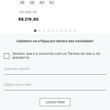
36
38
40
42
R$
389
,
90
R$
219
,
90
Cadastre-se e fique por dentro das novidades!
Declaro que li e concordo com os Termos de Uso e de
jeandarrot.
CADASTRAR