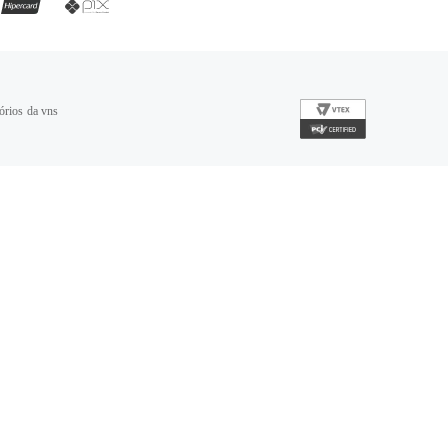
órios da vns