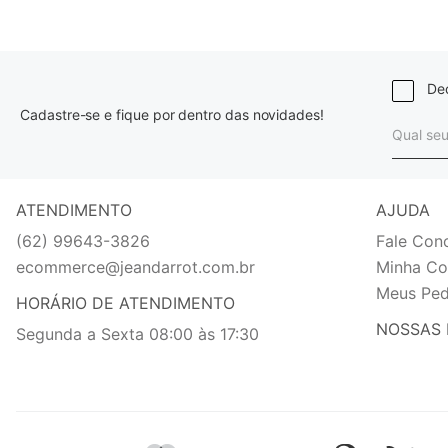
Dec
Cadastre-se e fique por dentro das novidades!
ATENDIMENTO
AJUDA
(62) 99643-3826
Fale Con
ecommerce@jeandarrot.com.br
Minha Co
Meus Ped
HORÁRIO DE ATENDIMENTO
NOSSAS 
Segunda a Sexta 08:00 às 17:30