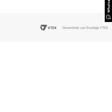
Desenvolvido com Tecnologia VTEX