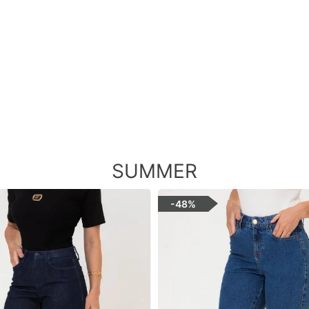
SUMMER
-
48%