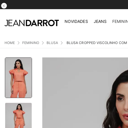
ATÉ 5X S/ JUROS NO CARTÃO DE CRÉDITO
NOVIDADES
JEANS
FEMINI
FEMININO
BLUSA
BLUSA CROPPED VISCOLINHO COM