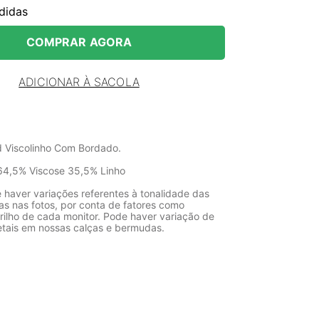
didas
COMPRAR AGORA
ADICIONAR À SACOLA
 Viscolinho Com Bordado.
64,5% Viscose 35,5% Linho
 haver variações referentes à tonalidade das
as nas fotos, por conta de fatores como
rilho de cada monitor. Pode haver variação de
etais em nossas calças e bermudas.