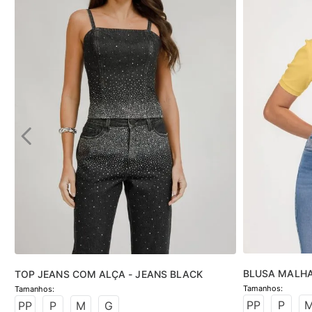
BLUSA MALH
TOP JEANS COM ALÇA - JEANS BLACK
PP
P
PP
P
M
G