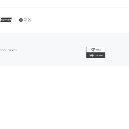
órios da vns