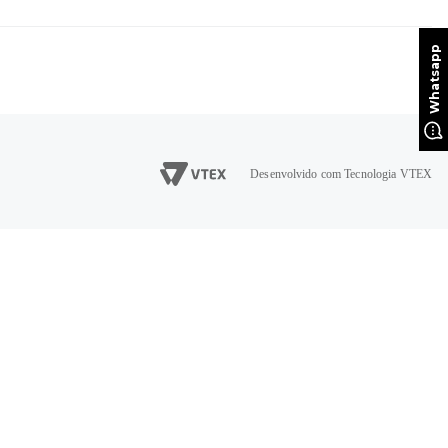
Desenvolvido com Tecnologia VTEX