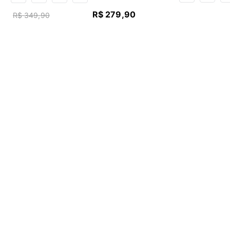
R$
279
,
90
R$
349
,
90