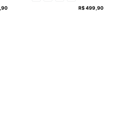
,
90
R$
499
,
90