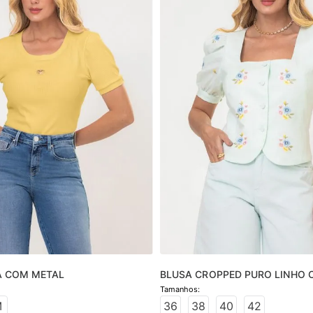
A COM METAL
BLUSA CROPPED PURO LINHO 
BORDADO
M
36
38
40
42