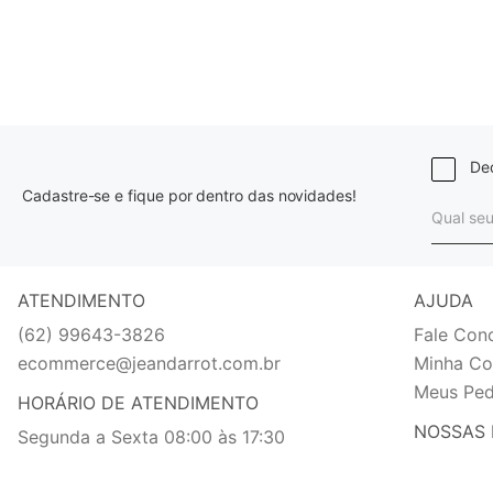
Dec
Cadastre-se e fique por dentro das novidades!
ATENDIMENTO
AJUDA
(62) 99643-3826
Fale Con
ecommerce@jeandarrot.com.br
Minha Co
Meus Ped
HORÁRIO DE ATENDIMENTO
NOSSAS 
Segunda a Sexta 08:00 às 17:30