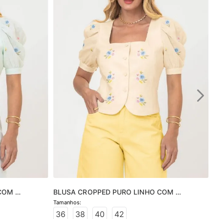
COM 
BLUSA CROPPED PURO LINHO COM 
BORDADO
36
38
40
42